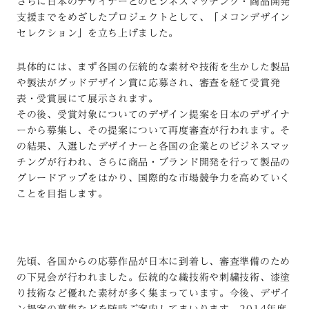
さらに日本のデザイナーとのビジネスマッチング・商品開発
支援までをめざしたプロジェクトとして、「メコンデザイン
セレクション」を立ち上げました。
具体的には、まず各国の伝統的な素材や技術を生かした製品
や製法がグッドデザイン賞に応募され、審査を経て受賞発
表・受賞展にて展示されます。
その後、受賞対象についてのデザイン提案を日本のデザイナ
ーから募集し、その提案について再度審査が行われます。そ
の結果、入選したデザイナーと各国の企業とのビジネスマッ
チングが行われ、さらに商品・ブランド開発を行って製品の
グレードアップをはかり、国際的な市場競争力を高めていく
ことを目指します。
先頃、各国からの応募作品が日本に到着し、審査準備のため
の下見会が行われました。伝統的な織技術や刺繍技術、漆塗
り技術など優れた素材が多く集まっています。今後、デザイ