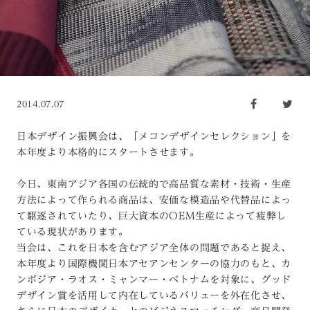
2014.07.07
日本デザイン振興会は、「メコンデザインセレクション」を
本年度より本格的にスタートさせます。
今日、東南アジア各国の伝統的で高品質な素材・技術・生産
方法によって作られる商品は、安価な模造品や代替品によっ
て駆逐されていたり、巨大資本のOEM生産によって疲弊し
ている現状があります。
当会は、これを日本を含むアジア全体の問題であると捉え、
本年度より国際機関日本アセアンセンターの協力のもと、カ
ンボジア・ラオス・ミャンマー・ベトナムを対象に、グッド
デザイン賞を活用して内在しているバリューを外在化させ、