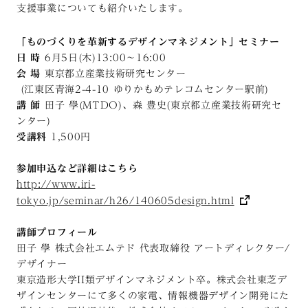
支援事業についても紹介いたします。
「ものづくりを革新するデザインマネジメント」セミナー
日 時
6月5日(木)13:00〜16:00
会 場
東京都立産業技術研究センター
(江東区青海2-4-10 ゆりかもめテレコムセンター駅前)
講 師
田子 學(MTDO)、森 豊史(東京都立産業技術研究セ
ンター)
受講料
1,500円
参加申込など詳細はこちら
http://www.iri-
tokyo.jp/seminar/h26/140605design.html
講師プロフィール
田子 學 株式会社エムテド 代表取締役 アートディレクター/
デザイナー
東京造形大学II類デザインマネジメント卒。株式会社東芝デ
ザインセンターにて多くの家電、情報機器デザイン開発にた