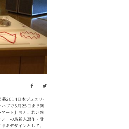
facebook
twitter
募2014日本ジュエリー
ハブで5月25日まで開
ーアート」展と、若い感
ョン」の最新入選作・受
にあるデザインとして、