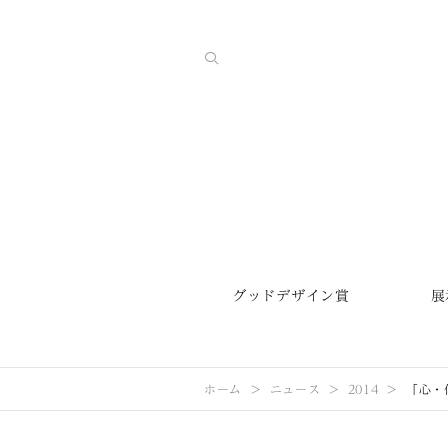
グッドデザイン賞
展
ホーム
ニュース
2014
「心・