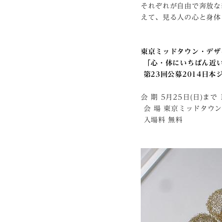
それぞれが自由で奔放な
えて、見る人の心と身体
東京ミッドタウン・デザ
「心・体にいちばん近い
第23回公募2014日
会 期 5月25日(日)まで 
会 場 東京ミッドタウン
入場料 無料