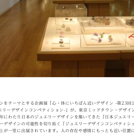
ンをテーマとする企画展「心・体にいちばん近いデザイン -第23回公
エリーデザインコンペティション-」が、東京ミッドタウン・デザイン
年にわたり日本のジュエリーデザインを築いてきた「日本ジュエリ
ーデザインの可能性を切り拓く「ジュエリーデザインコンペティシ
以上が一堂に出展されています。人の存在や感情にもっとも近い位置