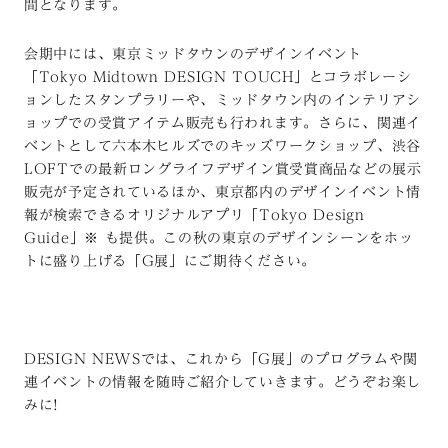
間となります。
会期中には、東京ミッドタウンのデザインイベント
「Tokyo Midtown DESIGN TOUCH」とコラボレーシ
ョンしたスタンプラリーや、ミッドタウン内のインテリアシ
ョップでの受賞アイテム販売も行われます。さらに、関連イ
ベントとして六本木ヒルズでのキッズワークショップ、渋谷
LOFTでの最新ロングライフデザイン賞受賞商品などの展示
販売が予定されているほか、東京都内のデザインイベント情
報が検索できるオリジナルアプリ「Tokyo Design
Guide」※ も提供。この秋の東京のデザインシーンをホッ
トに盛り上げる「G展」にご期待ください。
DESIGN NEWSでは、これから「G展」のプログラムや関
連イベントの情報を随時ご紹介していきます。どうぞお楽し
みに!