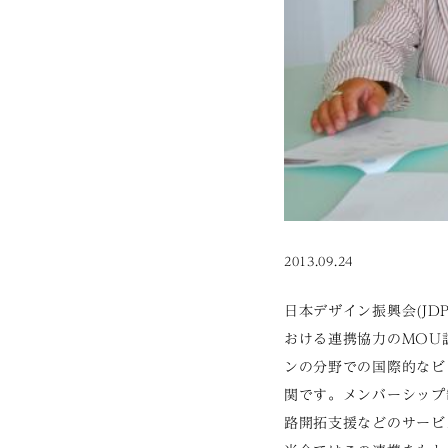
2013.09.24
日本デザイン振興会(JDP
おける連携協力のMOU調印
ンの分野での国際的なビ
関です。メンバーシップ
路開拓支援などのサービ