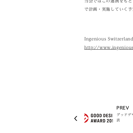
当会ではこの連携をもと
で計画・実施していく予
Ingenious Switzerlan
http://www.ingeniou
PREV
グッドデザ
表