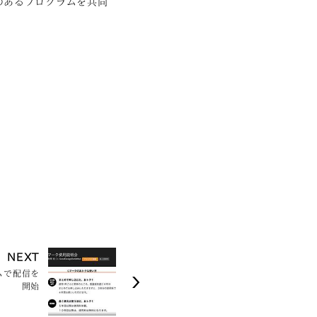
のあるプログラムを共同
NEXT
ムで配信を
開始