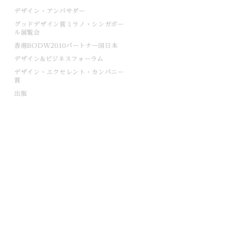
デザイン・アンバサダー
グッドデザイン賞ミラノ・シンガポー
ル展覧会
香港BODW2010パートナー国日本
デザイン&ビジネスフォーラム
デザイン・エクセレント・カンパニー
賞
出版