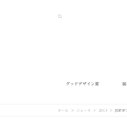
グッドデザイン賞
展
ホーム
ニュース
2013
JDP