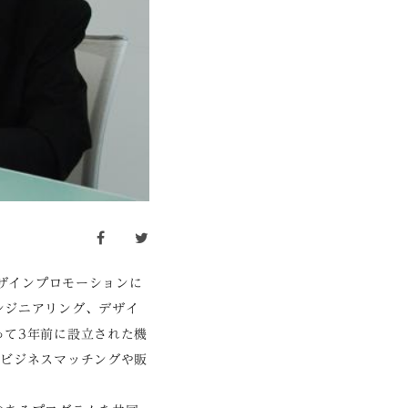
facebook
twitter
間でデザインプロモーションに
、エンジニアリング、デザイ
って3年前に設立された機
、ビジネスマッチングや販