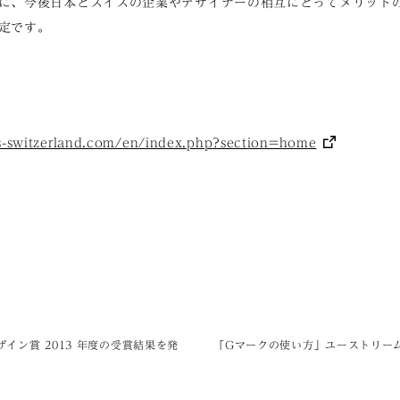
に、今後日本とスイスの企業やデザイナーの相互にとってメリット
定です。
d
s-switzerland.com/en/index.php?section=home
イン賞 2013 年度の受賞結果を発
「Gマークの使い方」ユーストリー