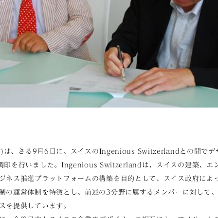
)は、さる9月6日に、スイスのIngenious Switzerlandとの
を行いました。Ingenious Switzerlandは、スイスの建築
ジネス推進プラットフォームの構築を目的として、スイス政府によ
制の運営体制を特徴とし、前述の3分野に属するメンバーに対して
スを提供しています。