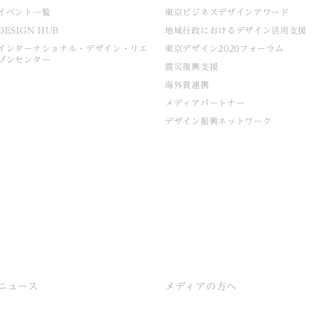
イベント一覧
東京ビジネスデザインアワード
DESIGN HUB
地域行政におけるデザイン活用支援
インターナショナル・デザイン・リエ
東京デザイン2020フォーラム
ゾンセンター
震災復興支援
海外賞連携
メディアパートナー
デザイン振興ネットワーク
ニュース
メディアの方へ