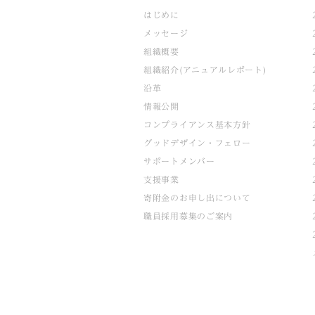
はじめに
メッセージ
組織概要
組織紹介(アニュアルレポート)
沿革
情報公開
コンプライアンス基本方針
グッドデザイン・フェロー
サポートメンバー
支援事業
寄附金のお申し出について
職員採用募集のご案内