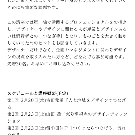
した。またそれはデザイナー自身のビジネスを拡大していく
ためにも重要な課題です。
この講座では第一線で活躍するプロフェッショナルをお招き
し、デザイナーやデザインに関わる人が産業とデザインある
いは消費者との「つなぎ手」となり、ものごとを大きく動か
していくためのヒントをお聞きしていきます。
デザイナーだけでなく、企画やマネジメントに関わりデザイ
ンの視点を取り入れたい方など、どなたでも参加可能です。
先着30名。お早めにお申し込みください。
スケジュールと講座概要(予定)
第1回 2月20日(水)古田秘馬「人と地域をデザインでつなげ
る」
第2回 2月23日(土)山田 遊「売り場視点のデザインディレク
ション」
第3回 2月23日(土)紫牟田伸子「つくったらつなげる、流れ