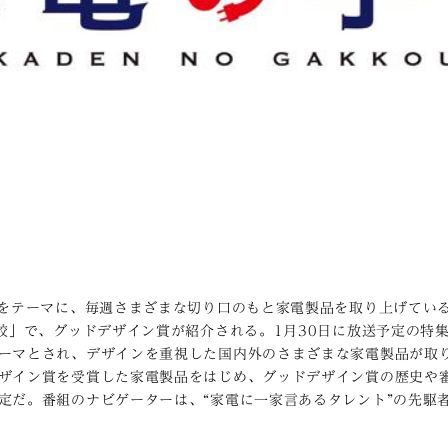
”をテーマに、毎週さまざまな切り口のもと家電製品を取り上げている
学校」で、グッドデザイン賞が紹介される。1月30日に放送予定の特
ーマとされ、デザインを重視した国内外のさまざまな家電製品が取
ザイン賞を受賞した家電製品をはじめ、グッドデザイン賞の歴史や
定だ。番組のナビゲーターは、“家電に一家言あるタレント”の先駆