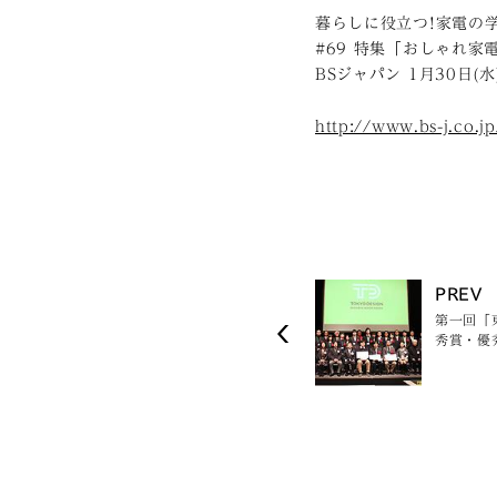
暮らしに役立つ!家電の
#69 特集「おしゃれ家
BSジャパン 1月30日(水
http://www.bs-j.co.
PREV
第一回「
秀賞・優