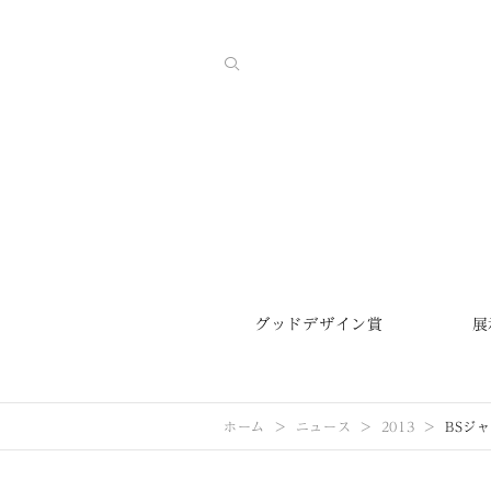
グッドデザイン賞
展
ホーム
ニュース
2013
BSジ