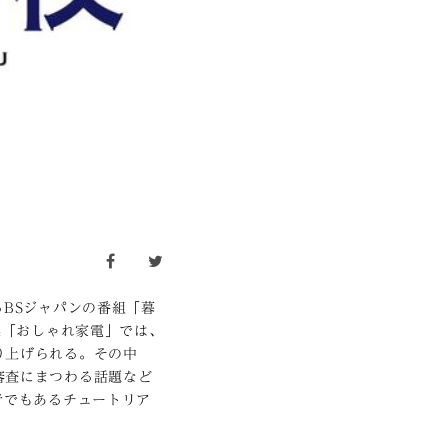
facebook
twitter
BSジャパンの番組「暮
集「おしゃれ家電」では、
り上げられる。その中
審査にまつわる話題など
者でもあるチュートリア