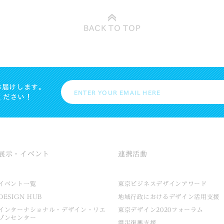
BACK TO
TOP
お届けします。
ください！
展示・イベント
連携活動
イベント一覧
東京ビジネスデザインアワード
DESIGN HUB
地域行政におけるデザイン活用支援
インターナショナル・デザイン・リエ
東京デザイン2020フォーラム
ゾンセンター
震災復興支援