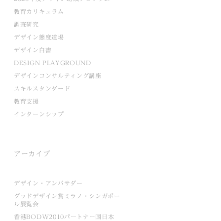
教育カリキュラム
調査研究
デザイン態度道場
デザイン白書
DESIGN PLAYGROUND
デザインコンサルティング講座
スキルスタンダード
教育支援
インターンシップ
アーカイブ
デザイン・アンバサダー
グッドデザイン賞ミラノ・シンガポー
ル展覧会
香港BODW2010パートナー国日本