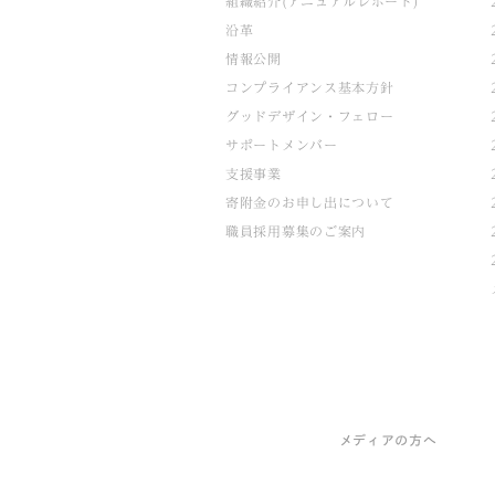
組織紹介(アニュアルレポート)
沿革
情報公開
コンプライアンス基本方針
グッドデザイン・フェロー
サポートメンバー
支援事業
寄附金のお申し出について
職員採用募集のご案内
メディアの方へ