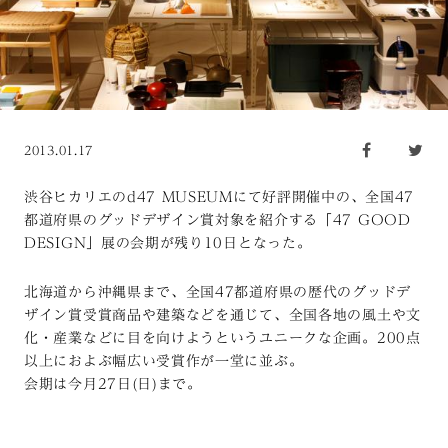
2013.01.17
渋谷ヒカリエのd47 MUSEUMにて好評開催中の、全国47
都道府県のグッドデザイン賞対象を紹介する「47 GOOD
DESIGN」展の会期が残り10日となった。
北海道から沖縄県まで、全国47都道府県の歴代のグッドデ
ザイン賞受賞商品や建築などを通じて、全国各地の風土や文
化・産業などに目を向けようというユニークな企画。200点
以上におよぶ幅広い受賞作が一堂に並ぶ。
会期は今月27日(日)まで。