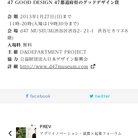
47 GOOD DESIGN 47都道府県のグッドデザイン賞
会 期
2013年1月27日(日)まで
11時-20時(入場は19時30分まで)
会 場
d47 MUSEUM(渋谷区渋谷2- 21-1 渋谷ヒカリエ8
階)
入場料
無料
主 催
D&DEPARTMENT PROJECT
協 力
公益財団法人日本デザイン振興会
詳 細
http://www.d47museum.com
facebook
twitter
PREV
アグリイノベーション・就農×起業フォーラム