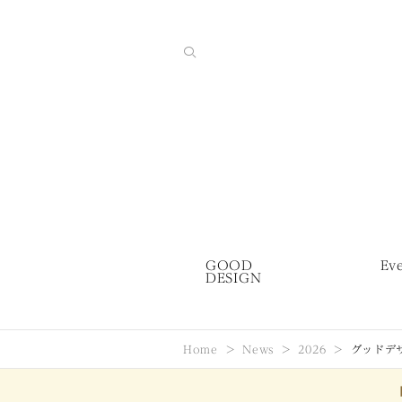
GOOD
Ev
DESIGN
Home
News
2026
グッドデ