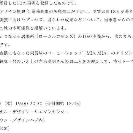
受賞した10の事例を収録したものです。
デザイン振興会 常務理事の矢島進二が手がけ、受賞者計18人が著
実装に向けたプロセス、得られた成果などについて、当事者からの
の魅力や可能性を紐解いています。
とつながる居場所（ローカルコモンズ）の10の実践から、次のまち
です。
表紙にもなった東長崎のコーヒーショップ「MIA MIA」のアリソ
笹塚十号のいえ」の左京泰明さんのお二人をお迎えして、特別トー
（木）19:00-20:30（受付開始 18:45）
ナル・デザイン・リエゾンセンター
・デザインハブ内）
必要）