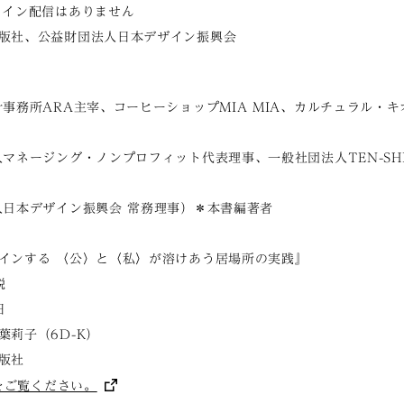
イン配信はありません
版社、公益財団法人日本デザイン振興会
事務所ARA主宰、コーヒーショップMIA MIA、カルチュラル・キ
マネージング・ノンプロフィット代表理事、一般社団法人TEN-SH
人日本デザイン振興会 常務理事）＊本書編著者
ンする 〈公〉と〈私〉が溶けあう居場所の実践』
税
日
莉子（6D-K）
版社
をご覧ください。