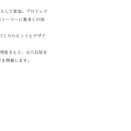
者として参加。プロジェク
ストーリーに数多くの図
づくりのヒントとデザイ
ン理恵さんと、元八百屋を
クを開催します。