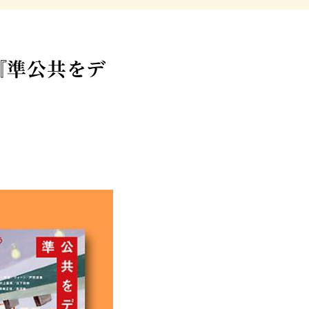
『準公共をデ