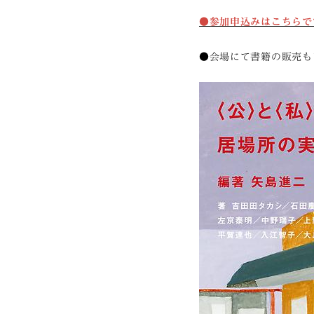
●参加申込みはこちらで
●会場にて書籍の販売も