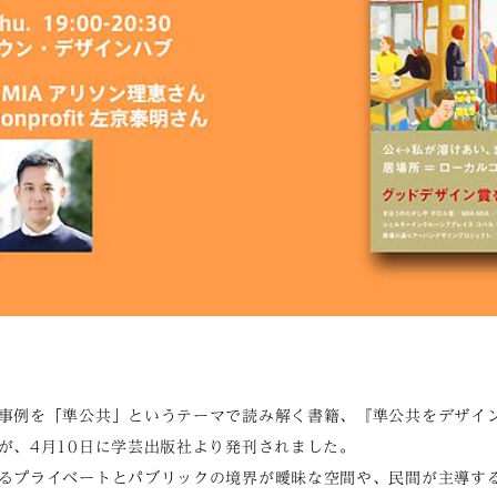
事例を「準公共」というテーマで読み解く書籍、『準公共をデザイン
が、4月10日に学芸出版社より発刊されました。
るプライベートとパブリックの境界が曖昧な空間や、民間が主導す