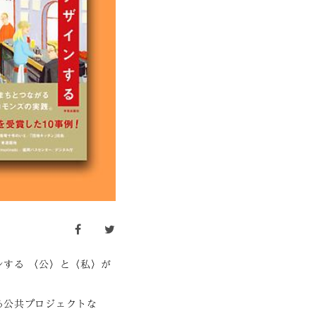
facebook
twitter
する 〈公〉と〈私〉が
る公共プロジェクトな