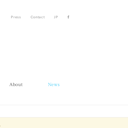
Press
Contact
JP
About
News
.