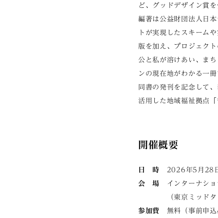
ど、グッドデザイン賞を
編著は公益財団法人日本
トが実現したスキームや
版を加え、プロジェクト
公と私が溶けあい、まち
ンの現在地がわかる一冊
同書の発刊を記念して、
活用した地域福祉拠点「
開催概要
日 時
2026年5月28日
会 場
インターナショ
（東京ミッドタウン
参加費
無料（事前申込