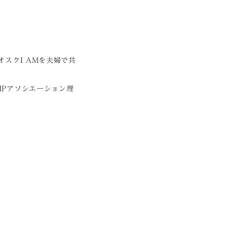
オスクI AMを夫婦で共
IPアソシエーション理