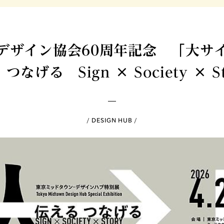
デザイン協会60周年記念 「大サ
 つなげる Sign × Society × St
DESIGN HUB