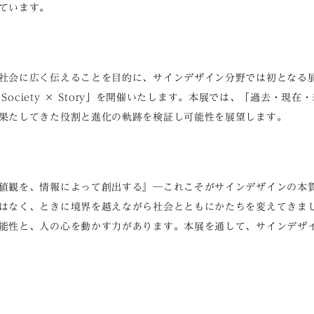
ています。
社会に広く伝えることを目的に、サインデザイン分野では初となる
× Society × Story」を開催いたします。本展では、「過去・現
果たしてきた役割と進化の軌跡を検証し可能性を展望します。
値観を、情報によって創出する』─これこそがサインデザインの本
はなく、ときに境界を越えながら社会とともにかたちを変えてきま
能性と、人の心を動かす力があります。本展を通して、サインデザ