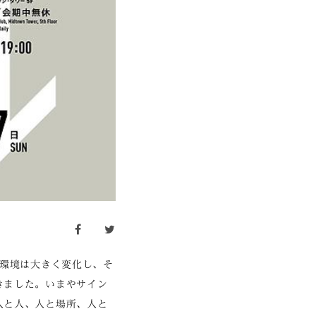
facebook
twitter
会環境は大きく変化し、そ
きました。いまやサイン
人と人、人と場所、人と