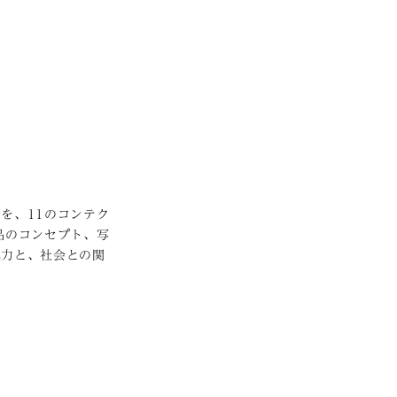
を、11のコンテク
品のコンセプト、写
魅力と、社会との関