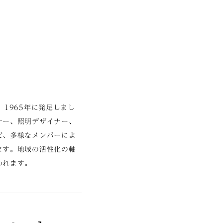
1965年に発足しまし
ナー、照明デザイナー、
ど、多様なメンバーによ
ます。地域の活性化の軸
われます。