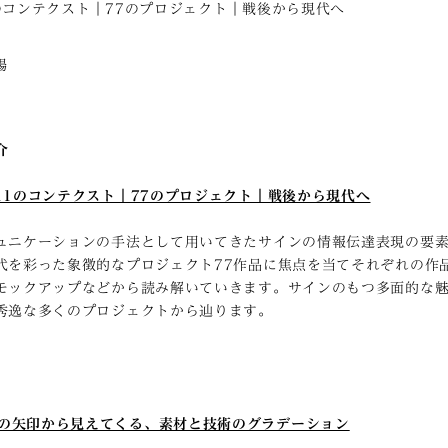
のコンテクスト｜77のプロジェクト｜戦後から現代へ
暢
介
11のコンテクスト｜77のプロジェクト｜戦後から現代へ
ュニケーションの手法として用いてきたサインの情報伝達表現の要素
代を彩った象徴的なプロジェクト77作品に焦点を当てそれぞれの作
モックアップなどから読み解いていきます。サインのもつ多面的な
秀逸な多くのプロジェクトから辿ります。
 ひとつの矢印から見えてくる、素材と技術のグラデーション