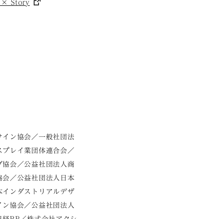
 Story
サイン協会／一般社団法
スプレイ業団体連合会／
グ協会／公益社団法人商
協会／公益社団法人日本
本インダストリアルデザ
イン協会／公益社団法人