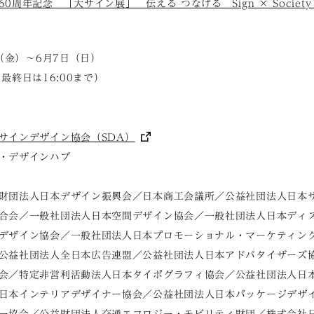
周年記念 「大サイン展」 伝える つなげる Sign × Society ×
日（金）～6月7日（日）
 （最終日は16:00まで）
サインデザイン協会（SDA）
・デザインハブ
財団法人日本デザイン振興会／日本商工会議所／公益社団法人日本
合会／一般社団法人日本空間デザイン協会／一般社団法人日本ディ
デザイン協会／一般社団法人日本プロモーショナル・マーケティン
公益社団法人全日本広告連盟／公益社団法人日本アドバタイザーズ
会／特定非営利活動法人日本タイポグラフィ協会／公益社団法人日
日本インテリアデザイナー協会／公益社団法人日本パッケージデザ