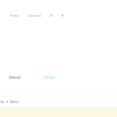
Press
Contact
JP
About
News
 × Story
.