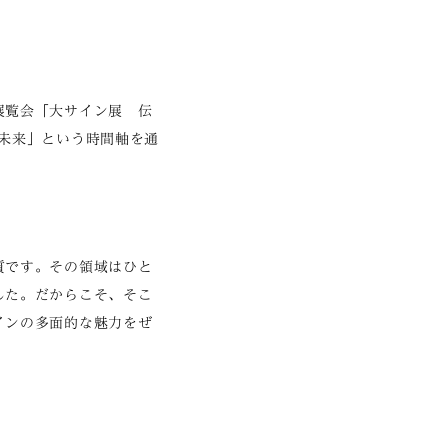
展覧会「大サイン展 伝
在・未来」という時間軸を通
質です。その領域はひと
した。だからこそ、そこ
インの多面的な魅力をぜ