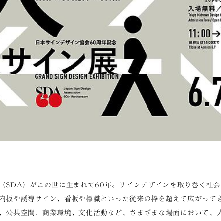
（SDA）がこの世に生まれて60年。サインデザインを取り巻く社
内板や誘導サイン、看板や標識といった従来の枠を超えて広がって
、公共空間、商業環境、文化活動など、さまざまな場面において、