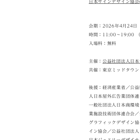
日本サインデザイン協会60
会期：2026年4月24
時間：11:00～19:00
入場料：無料
主催：
公益社団法人日本
共催：東京ミッドタウン
後援：経済産業省／公益
人日本屋外広告業団体連
一般社団法人日本商環境
業施設技術団体連合会／
グラフィックデザイン協
イン協会／公益社団法人