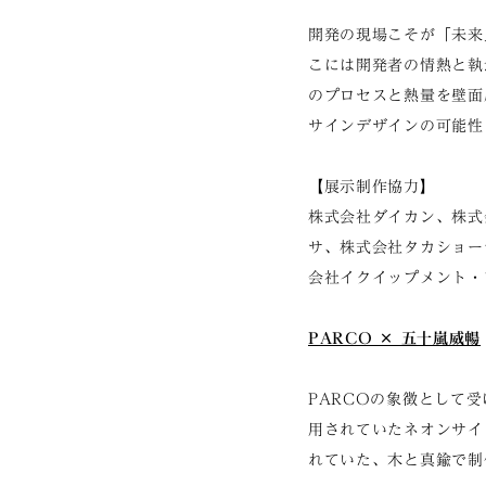
開発の現場こそが「未来
こには開発者の情熱と執
のプロセスと熱量を壁面
サインデザインの可能性
【展示制作協力】
株式会社ダイカン、株式
サ、株式会社タカショー
会社イクイップメント・
PARCO × 五十嵐威暢
PARCOの象徴として
用されていたネオンサイ
れていた、木と真鍮で制