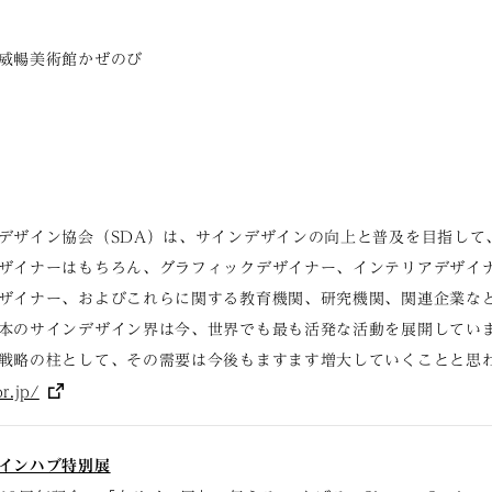
威暢美術館かぜのび
デザイン協会（SDA）は、サインデザインの向上と普及を目指して、
ザイナーはもちろん、グラフィックデザイナー、インテリアデザイ
ザイナー、およびこれらに関する教育機関、研究機関、関連企業な
本のサインデザイン界は今、世界でも最も活発な活動を展開してい
戦略の柱として、その需要は今後もますます増大していくことと思
r.jp/
インハブ特別展