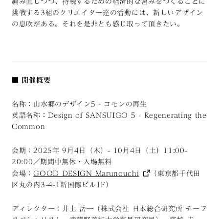
編み直しつつ、持続するための経済的な営みをつくることに
挑戦する3組のクリエイター達の活動には、新しいデザイン
の息吹がある。それを是非とも感じ取って頂きたい。
■
開催概要
名称：山水郷のデザイン5 - コモンの再生
英語名称：Design of SANSUIGO 5 - Regenerating the
Common
会期：2025年 9月4日（木）- 10月4日（土）11:00-
20:00／期間中無休・入場無料
会場：
GOOD DESIGN Marunouchi
（東京都千代田
区丸の内3-4-1新国際ビル1F）
ディレクター：井上 岳一（株式会社 日本総合研究所 チーフ