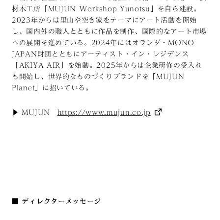
材木工所「MUJUN Workshop Yunotsu」を自ら建設。
2023年からは里山や空き家をテーマにアート活動を開始
し、国内外の職人とともに作品を制作、国際的なアート市場
への展開を進めている。2024年にはオランダ・MONO
JAPAN財団とともにアーティスト・イン・レジデンス
「AKIYA AIR」を始動。2025年からは企業研修の受入れ
も開始し、世界的なものづくりブランドを「MUJUN
Planet」に招いている。
▶︎ MUJUN
https://www.mujun.co.jp
■ ディレクターメッセージ