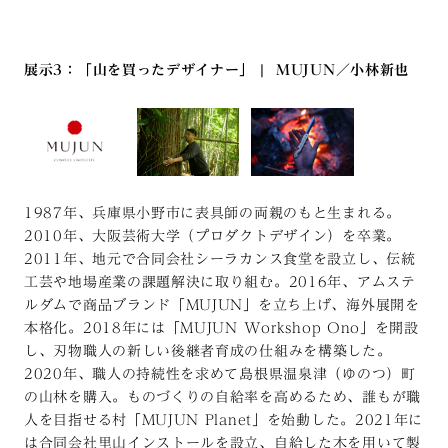
展示3：「山を買ったデザイナー」
|
MUJUN／小林新也
1987年、兵庫県小野市に表具師の両親のもと生まれる。
2010年、大阪芸術大学（プロダクトデザイン）を卒業。
2011年、地元で合同会社シーラカンス食堂を設立し、伝統
工芸や地場産業の課題解決に取り組む。2016年、アムステ
ルダムで商品ブランド「MUJUN」を立ち上げ、海外展開を
本格化。2018年には「MUJUN Workshop Ono」を開設
し、刃物職人の新しい後継者育成の仕組みを構築した。
2020年、職人の持続性を求めて島根県温泉津（ゆのつ）町
の山林を購入。ものづくりの自給率を高めるため、誰もが職
人を目指せる村「MUJUN Planet」を始動した。2021年に
は合同会社里山インストールを設立、自給した木を用いて製