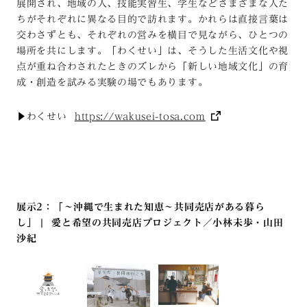
展開され、地域の人、技能実習生、学生などさまざまな人た
ちがそれぞれに異なる目的で訪れます。かれらは直接言葉は
交わさずとも、それぞれの営みを横目で見ながら、ひとつの
場所を共にします。「わくせい」は、そうした生活文化や視
点が重ね合わされたときのズレから「新しい地域文化」の育
成・創造を試みる実験の場でもあります。
▶︎わくせい
https://wakusei-tosa.com
展示2：「～沖縄で生まれた知恵～共同売店がある暮ら
し」
|
愛と希望の共同売店プロジェクト／小林未歩・山田
沙紀