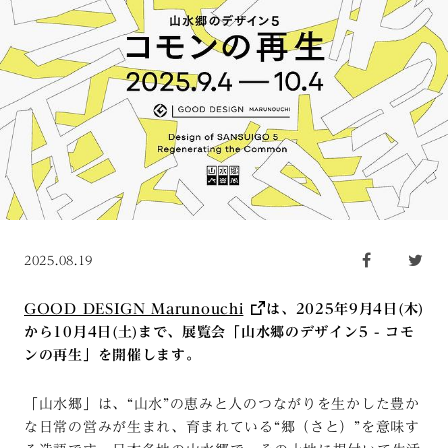
2025.08.19
GOOD DESIGN Marunouchi
は、2025年9月4日(木)
から10月4日(土)まで、展覧会「山水郷のデザイン5 - コモ
ンの再生」を開催します。
「山水郷」は、“山水”の恵みと人のつながりを生かした豊か
な日常の営みが生まれ、育まれている“郷（さと）”を意味す