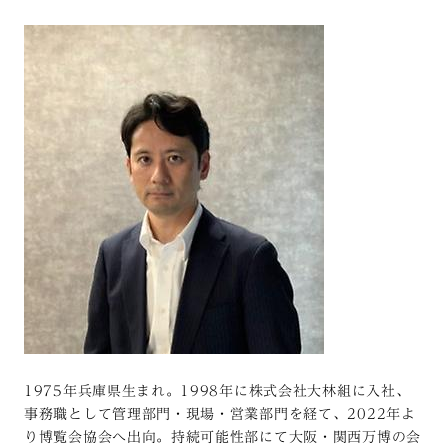
1975年兵庫県生まれ。1998年に株式会社大林組に入社、
事務職として管理部門・現場・営業部門を経て、2022年よ
り博覧会協会へ出向。持続可能性部にて大阪・関西万博の会