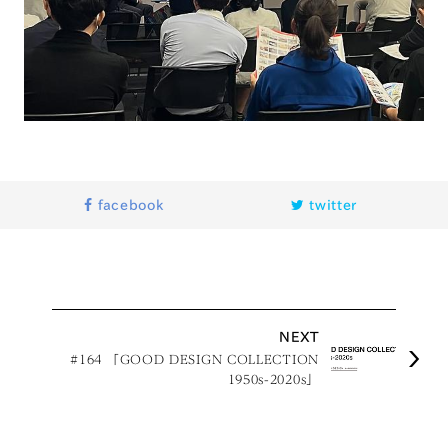
facebook
twitter
NEXT
#164 「GOOD DESIGN COLLECTION
1950s-2020s」