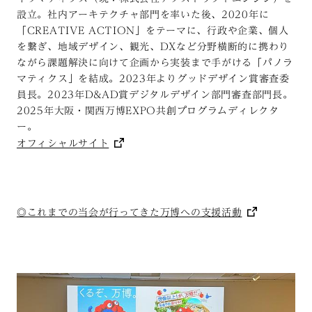
設立。社内アーキテクチャ部門を率いた後、2020年に
「CREATIVE ACTION」をテーマに、行政や企業、個人
を繋ぎ、地域デザイン、観光、DXなど分野横断的に携わり
ながら課題解決に向けて企画から実装まで手がける「パノラ
マティクス」を結成。2023年よりグッドデザイン賞審査委
員長。2023年D&AD賞デジタルデザイン部門審査部門長。
2025年大阪・関西万博EXPO共創プログラムディレクタ
ー。
オフィシャルサイト
◎これまでの当会が行ってきた万博への支援活動