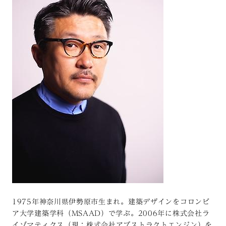
1975年神奈川県伊勢原市生まれ。建築デザインをコロンビ
ア大学建築学科（MSAAD）で学ぶ。2006年に株式会社ラ
イゾマティクス（現：株式会社アブストラクトエンジン）を