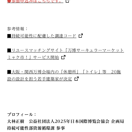
●参加申込みはこちらです。
参考情報：
■持続可能性に配慮した調達コード
■リユースマッチングサイト「万博サーキュラーマーケット
ミャク市！」サービス開始
■大阪・関西万博会場内の「休憩所」「トイレ」等 20施
設の設計を担う若手建築家が決定
プロフィール：
大林正樹 公益社団法人2025年日本国際博覧会協会 企画局
持続可能性部資源循環課 参事