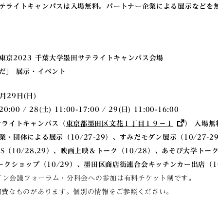
テライトキャンパスは入場無料。パートナー企業による展示などを
東京2023 千葉大学墨田サテライトキャンパス会場
だ」 展示・イベント
月29日(日)
:00 / 28(土) 11:00-17:00 / 29(日) 11:00-16:00
テライトキャンパス（
東京都墨田区文花１丁目１９−１
） 入場無
・団体による展示（10/27-29）、すみだモダン展示（10/27-29
（10/28,29）、映画上映＆トーク（10/28）、あそび大学トークイ
＆ワークショップ（10/29）、墨田区商店街連合会キッチンカー出店（10
デザイン会議フォーラム・分科会への参加は有料チケット制です。
加費なものがあります。個別の情報をご参照ください。