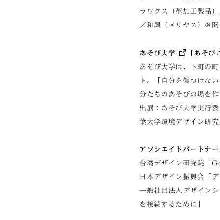
ラワクス（革加工製品）
／和興（メリヤス）※開
あそび大学
「あそび
あそび大学は、下町の町
ト。「自分を傷つけない
分たちのあそびの場を作
出展：あそび大学実行委員会（
葉大学環境デザイン研究
アソシエイトパートナー
台湾デザイン研究院「Golden
日本デザイン振興会「デ
一般社団法人デザインシップ
を接続するために」