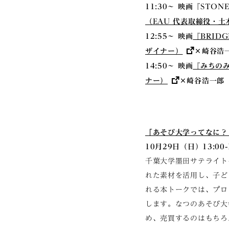
11:30〜 映画『STO
（EAU 代表取締役・
12:55～ 映画
『BRIDG
ザイナー）
×崎谷浩
14:50～ 映画
『みちの
ナー）
×崎谷浩一郎
「あそび大学ってなに？
10月29日（日）13:00-
千葉大学墨田サテライト
れた素材を活用し、子ど
れる本トークでは、プロ
します。なつのあそび大
め、売買するのはもちろ