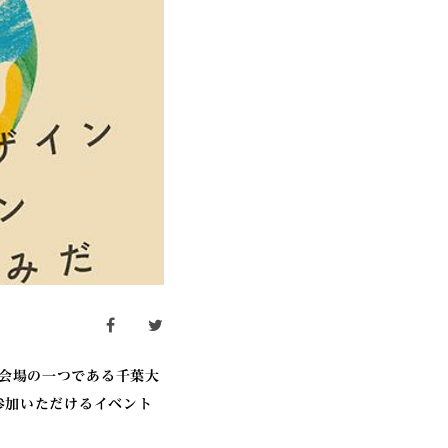
facebook
twitter
会場の一つである千葉大
参加いただけるイベント