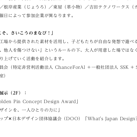
／根岸産業（じょうろ）／東屋（革小物）／吉田テクノワークス（
催日によって参加企業が異なります。
こそ、さいこうのまなび！」
工場から提供された素材を活用し、子どもたちが自由な発想で遊べ
、他人を傷つけない」というルールの下、大人が用意した場ではな
り上げていく活動を紹介します。
特定非営利活動法人 ChanceForAl ＋一般社団法人 SSK + Seki 
室）
展示（2F）：
 Pin Concept Design Award」
ザインを、一人ひとりの力に」
✕日本デザイン団体協議会（DOO）「What's Japan Desig