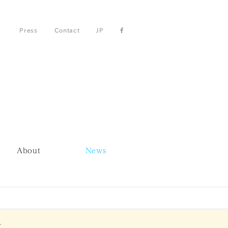
Press
Contact
JP
About
News
.