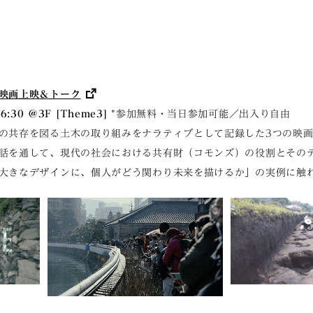
映画上映＆トーク
16:30 ＠3F [Theme3]
*参加無料・当日参加可能／出入り自由
の共存を図る土木の取り組みをナラティブとして記録した3つの映
話を通して、現代の社会における共有財（コモンズ）の役割とその
大きなデザインに、個人がどう関わり未来を描けるか」の実例に触