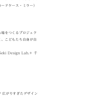
カードケース・ミラー）
る場をつくるプロジェク
く、こどもたち自身が自
Design Lab.+ 千
n? 広がりすぎたデザイン