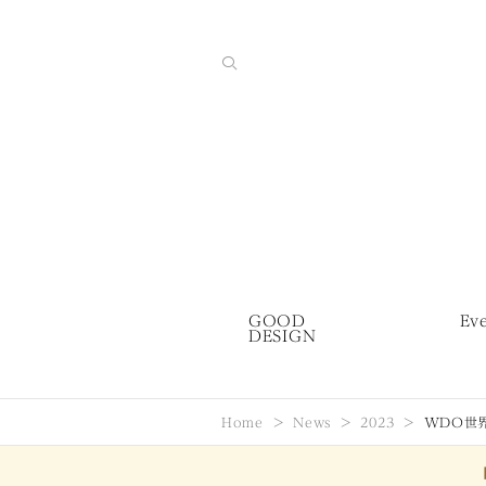
GOOD
Ev
DESIGN
Home
News
2023
WDO世