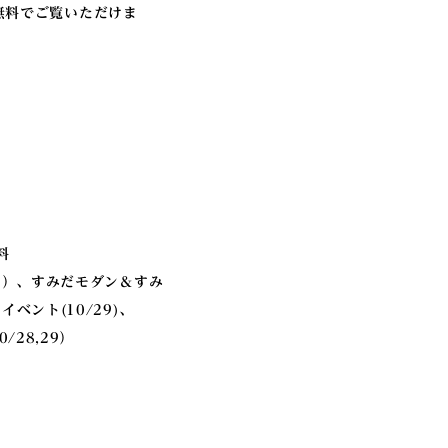
無料でご覧いただけま
料
）、すみだモダン＆すみ
ベント(10/29)、
/28,29）