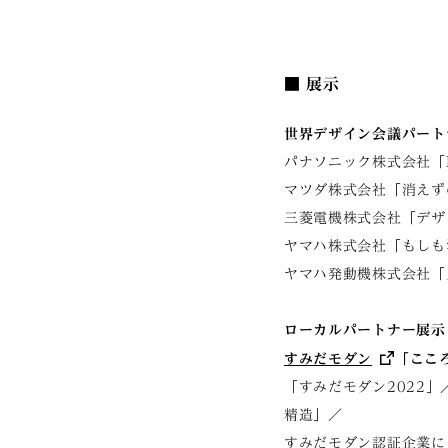
■ 展示
世界デザイン会議パート
パナソニック株式会社「FUTU
マツダ株式会社「消えずの
三菱電機株式会社「デザ
ヤマハ株式会社「もしも
ヤマハ発動機株式会社「
ローカルパートナー展示
すみだモダン
「ここ
「すみだモダン2022」／
精造」／
すみだモダン認証企業に