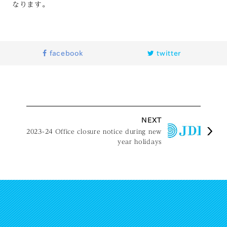
なります。
facebook
twitter
NEXT
2023-24 Office closure notice during new
year holidays