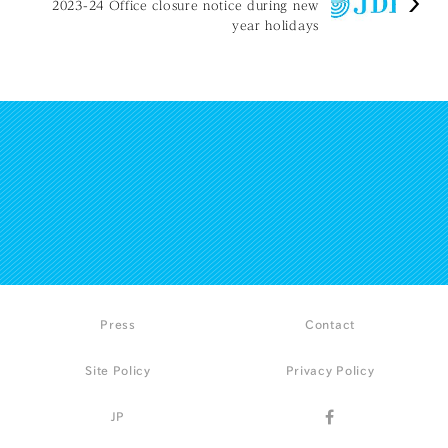
2023-24 Office closure notice during new
year holidays
Press
Contact
Site Policy
Privacy Policy
JP