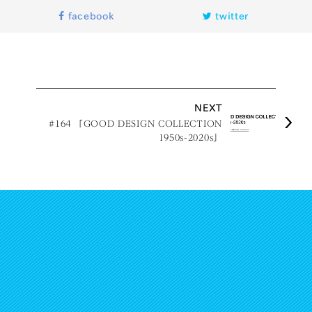
facebook
twitter
NEXT
#164 「GOOD DESIGN COLLECTION
1950s-2020s」