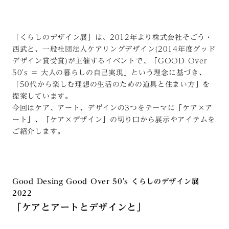
「くらしのデザイン展」は、2012年より株式会社そごう・
西武と、一般社団法人ケアリングデザイン(2014年度グッド
デザイン賞受賞)が主催するイベントで、「GOOD Over
50's ＝ 大人の暮らしの自己実現」という理念に基づき、
「50代から楽しむ理想の生活のための道具と住まい方」を
提案しています。
今回はケア、アート、デザインの3つをテーマに「ケア×ア
ート」、「ケア×デザイン」の切り口から展示やアイテムを
ご紹介します。
Good Desing Good Over 50's くらしのデザイン展
2022
「ケアとアートとデザインと」