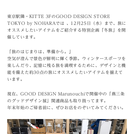
東京駅隣・KITTE 3FのGOOD DESIGN STORE
TOKYO by NOHARAでは 、12月25日（水）まで、旅に
オススメしたいアイテムをご紹介する特別企画「冬旅」を開
催しています。
「旅のはじまりは、準備から。」
空気が澄んで景色が鮮明に輝く季節。ウィンタースポーツを
楽しんだり、記憶に残る旅を満喫するために、デザインと機
能を備えた約30点の旅にオススメしたいアイテムを揃えて
います。
現在、GOOD DESIGN Marunouchiで開催中の「燕三条
のグッドデザイン展」関連商品も取り扱ってます。
年末年始のご帰省前に、ぜひお店をのぞいてみてください。