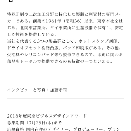
特殊印刷や二次加工分野に特化した製版と副資材の専門メー
カーである。創業の1961年（昭和36）以来、東京本社をは
じめ、北関東営業所、タイ事業所に生産設備を保有し、安定
した技術を提供している。
当社を代表する3つの製品群として、ホットスタンプ刻印、
ドライオフセット樹脂凸版、パッド印刷版がある。その他、
受治具やシリコンパッド等も製作できるので、印刷に関わる
部品をトータルで提供できるのも特徴の一つといえる。
インタビューと写真：加藤孝司
2018年度東京ビジネスデザインアワード
募集期間 10月25日(木)まで
応募資格 国内在住のデザイナー、プロデューサー、プラン