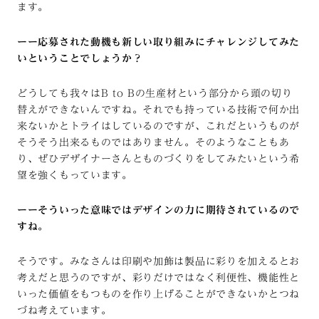
ます。
ーー応募された動機も新しい取り組みにチャレンジしてみた
いということでしょうか？
どうしても我々はB to Bの生産材という部分から頭の切り
替えができないんですね。それでも持っている技術で何か出
来ないかとトライはしているのですが、これだというものが
そうそう出来るものではありません。そのようなこともあ
り、ぜひデザイナーさんとものづくりをしてみたいという希
望を強くもっています。
ーーそういった意味ではデザインの力に期待されているので
すね。
そうです。みなさんは印刷や加飾は製品に彩りを加えるとお
考えだと思うのですが、彩りだけではなく利便性、機能性と
いった価値をもつものを作り上げることができないかとつね
づね考えています。