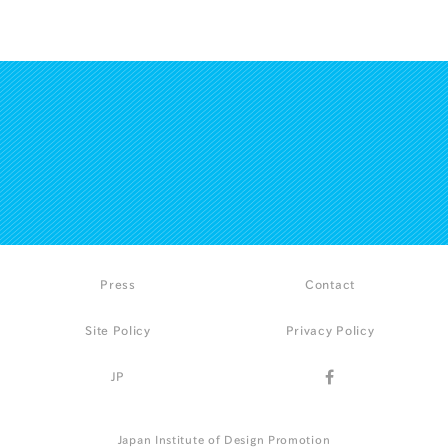
Press
Contact
Site Policy
Privacy Policy
JP
Japan Institute of Design Promotion