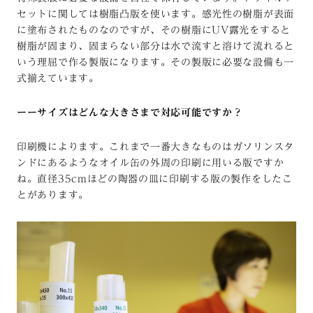
セットに関しては樹脂凸版を使います。感光性の樹脂が表面
に塗布されたものなのですが、その樹脂にUV露光をすると
樹脂が固まり、固まらない部分は水で流すと溶けて流れると
いう理屈で作る製版になります。その製版に必要な設備も一
式揃えています。
ーーサイズはどんな大きさまで対応可能ですか？
印刷機によります。これまで一番大きなものはガソリンスタ
ンドにあるようなオイル缶の外周の印刷に用いる版ですか
ね。直径35cmほどの陶器の皿に印刷する版の製作をしたこ
とがあります。