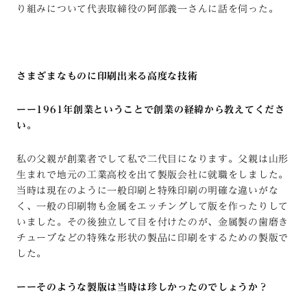
り組みについて代表取締役の阿部義一さんに話を伺った。
さまざまなものに印刷出来る高度な技術
ーー1961年創業ということで創業の経緯から教えてくださ
い。
私の父親が創業者でして私で二代目になります。父親は山形
生まれで地元の工業高校を出て製版会社に就職をしました。
当時は現在のように一般印刷と特殊印刷の明確な違いがな
く、一般の印刷物も金属をエッチングして版を作ったりして
いました。その後独立して目を付けたのが、金属製の歯磨き
チューブなどの特殊な形状の製品に印刷をするための製版で
した。
ーーそのような製版は当時は珍しかったのでしょうか？