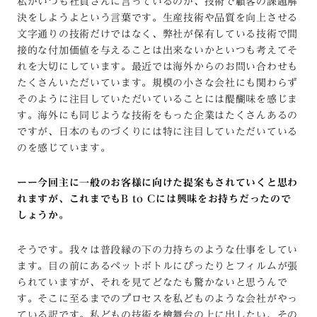
私がいつも社員さんに言っているのが、技術で顧客の課題解
決をしようよという言葉です。生産技術や品質を向上させる
文字通りの技術だけではなく、弊社が保有している技術で間
接的な付加価値を与えることは出来ないかといつも考えてそ
れを大切にしています。最近では海外からのお問い合わせも
たくさんいただいています。規模の小さな会社にも関わらず
そのように注目していただいていることには醍醐味を感じま
す。海外にも同じような技術をもった企業はたくさんあるの
ですが、日本のものづくりには特に注目していただいている
のを感じています。
ーー今回主に一般のお客様に向けた提案もされていくと思わ
れますが、これまでもB to Cには興味をお持ちだったので
しょうか。
そうです。我々は普段縁の下の力持ちのような仕事をしてい
ます。目の前にあるペットボトルにぴったりとフィルムが張
られていますが、それを見てどなたも驚かないと思うんで
す。そこに至るまでのプロセスを私どものような会社がやっ
ている訳です。私どもの技術を檜舞台の上に出したい、その