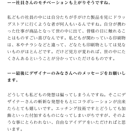
ーー社員さんのモチベーションも上がりそうですね。
私どもの社員の中には自分たちが手がけた製品を見にドラッ
グストアに行くような者が何人もいるんですね。自分が携わ
った仕事が商品となって世の中に出て、皆様の目に触れるこ
とはものすごい喜びなんです。私どもが関わっている印刷物
は、本やチラシなどと違って、どなたも印刷物としては見な
いものがほとんどです。だけど見方が変われば、世の中にた
くさんあるということが分かっていただけるものです。
ーー最後にデザイナーのみなさんへのメッセージをお願いし
ます。
どうしても私どもの発想は偏ってしまうんですね。そこにデ
ザイナーさんの斬新な発想をもとにコラボレーションが出来
たらとても嬉しいです。エッチング技術ですとどうしても加
飾といった付加するものになってしまいがちですが、そのよ
うな事にとらわれない、自由なアイデアをいただければと思
います。