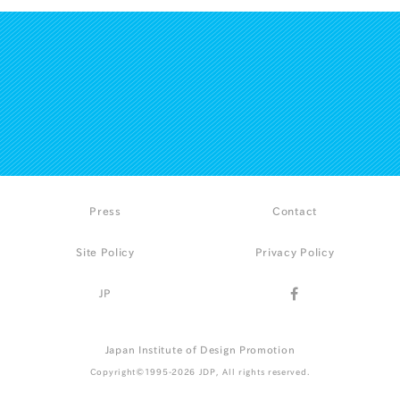
Press
Contact
Site Policy
Privacy Policy
JP
Japan Institute of Design Promotion
Copyright©1995-2026 JDP, All rights reserved.