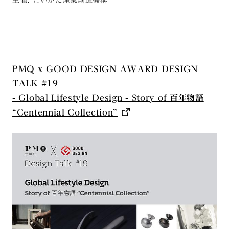
PMQ x GOOD DESIGN AWARD DESIGN
TALK #19
- Global Lifestyle Design - Story of 百年物語
“Centennial Collection”