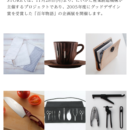
STOREでは、11月28日(月)より、にいがた産業創造機構が
主催するプロジェクトであり、2005年度にグッドデザイン
賞を受賞した「百年物語」の企画展を開催します。