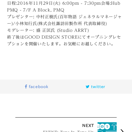
日程:2016年11月29日(火) 6:00pm - 7:30pm会場:Hub
PMQ - 7/F A Block, PMQ
プレゼンター: 中村正樹氏(百年物語 ジェネラルマネージャ
ー)/小林知行氏(株式会社諏訪田製作所 代表取締役)
モデレーター: 盛 正匡氏 (Studio ARRT)
終了後はGOOD DESIGN STOREにてオープニングレセ
プションを開催いたします。お気軽にお越しください。
facebook
twitter
NEXT
EVENT: Tune In, Tune Up