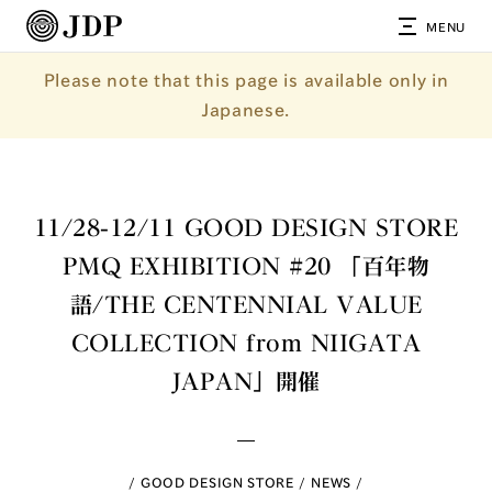
MENU
Please note that this page is available only in
Japanese.
11/28-12/11 GOOD DESIGN STORE
PMQ EXHIBITION #20 「百年物
語/THE CENTENNIAL VALUE
COLLECTION from NIIGATA
JAPAN」開催
GOOD DESIGN STORE
NEWS