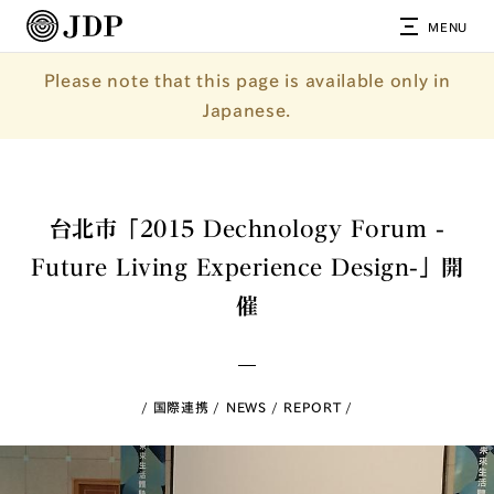
MENU
Please note that this page is available only in
Japanese.
台北市「2015 Dechnology Forum -
Future Living Experience Design-」開
催
国際連携
NEWS
REPORT