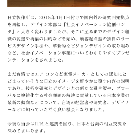
日立製作所は、2015年4月1日付けで国内外の研究開発拠点
を再編し、デザイン本部は「社会イノベーション協創セン
タ」と大きく変わりましたが、そこに至るまでのデザイン組
織の変遷や再編の目的などを始め、顧客起点型の独自のサー
ビスデザイン手法や、革新的なビジョンデザインの取り組み
など、社会イノベーション事業についてわかりやすくプレゼ
ンテーションをされました。
まだ台湾ではエア コンなど家電メーカーとしての認知にと
どまっていそうな日立のイメージを鮮やかに覆す内容の説明
であり、技術や研究とデザインとの新たな融合策や、グロー
バルに複雑化する社会課題の解決に貢献している日本企業の
最新の動向などについて、台湾の経営者や研究者、デザイナ
ーなどに知っていただく良い機会となりました。
今後も当会はITRIと連携を図り、日本と台湾の相互交流を
深めてまいります。