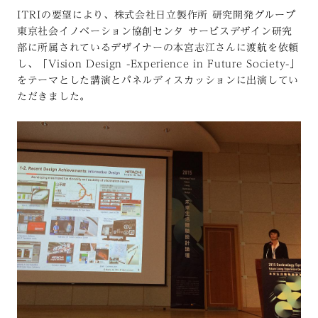
ITRIの要望により、株式会社日立製作所 研究開発グループ
東京社会イノベーション協創センタ サービスデザイン研究
部に所属されているデザイナーの本宮志江さんに渡航を依頼
し、「Vision Design -Experience in Future Society-」
をテーマとした講演とパネルディスカッションに出演してい
ただきました。