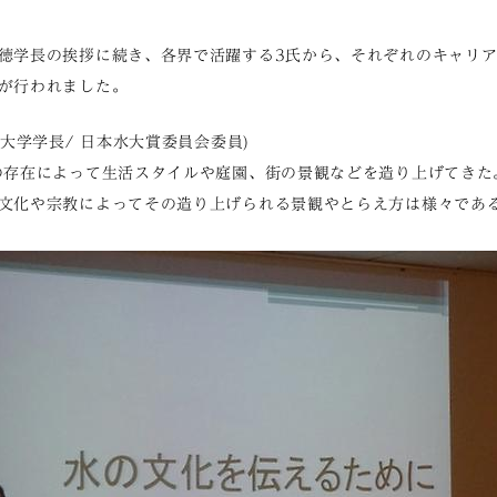
徳学長の挨拶に続き、各界で活躍する3氏から、それぞれのキャリ
が行われました。
大学学長/ 日本水大賞委員会委員)
存在によって生活スタイルや庭園、街の景観などを造り上げてきた
文化や宗教によってその造り上げられる景観やとらえ方は様々であ