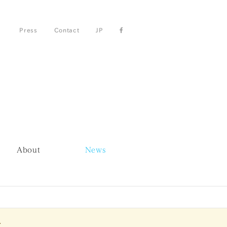
Press
Contact
JP
About
News
.