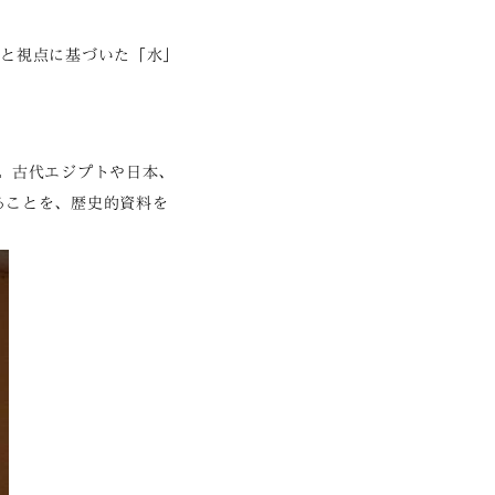
アと視点に基づいた「水」
。古代エジプトや日本、
ることを、歴史的資料を