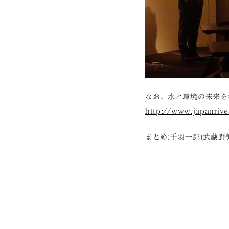
なお、水と環境の未来を
http://www.japanriver
まとめ:千羽一郎(武蔵野