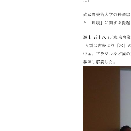
武蔵野美術大学の長澤忠
と「環境」に関する提起
進士 五十八
(元東京農業
人類は古来より「水」の
中国、ブラジルなど国の
参照し解説した。