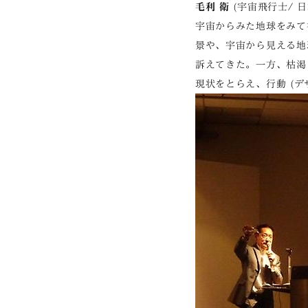
毛利 衛
(宇宙飛行士/ 
宇宙からみた地球をみて
景や、宇宙から見える地
訴えてきた。一方、枯渇
現状をとらえ、行動
(