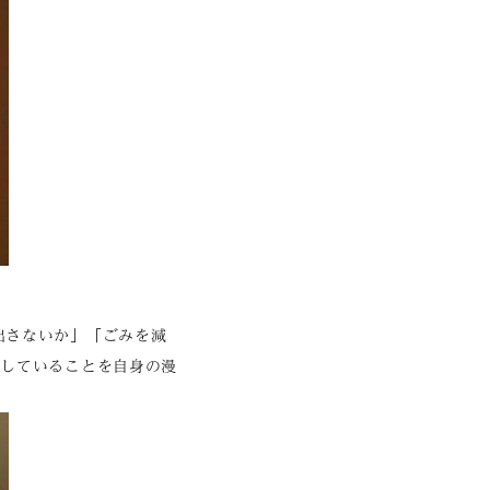
出さないか」「ごみを減
を実践していることを自身の漫