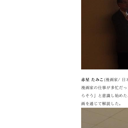
赤星 たみこ
(漫画家/ 
漫画家の仕事が多忙だっ
らそう」と意識し始めた。現
画を通じて解説した。