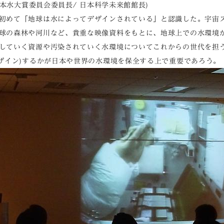
日本水大賞委員会委員長/ 日本科学未来館館長)
初めて「地球は水によってデザインされている」と認識した。宇宙
球の森林や河川など、貴重な映像資料をもとに、地球上での水環境
していく資源や汚染されていく水環境についてこれからの世代を担
デザイン)するかが日本や世界の水環境を保全する上で重要であろ