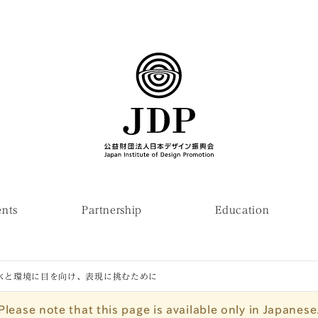
ents
Partnership
Education
水と環境に目を向け、表現に挑むために
Please note that this page is available only in Japanese