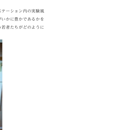
ステーション内の実験風
がいかに豊かであるかを
う若者たちがどのように
う。