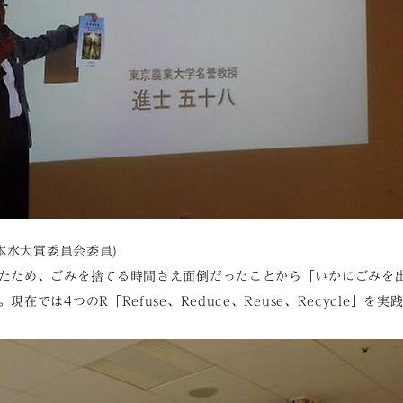
日本水大賞委員会委員)
たため、ごみを捨てる時間さえ面倒だったことから「いかにごみを
在では4つのR「Refuse、Reduce、Reuse、Recycle」