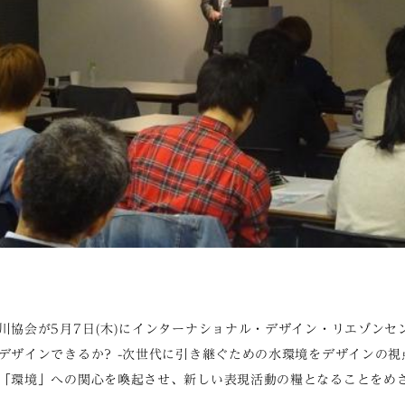
川協会が5月7日(木)にインターナショナル・デザイン・リエゾンセ
デザインできるか? -次世代に引き継ぐための水環境をデザインの
「環境」への関心を喚起させ、新しい表現活動の糧となることをめ