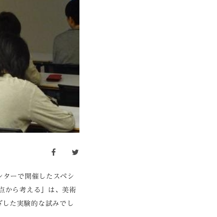
facebook
twitter
ンターで開催したスペシ
視点から考える」は、美術
ざした実験的な試みでし