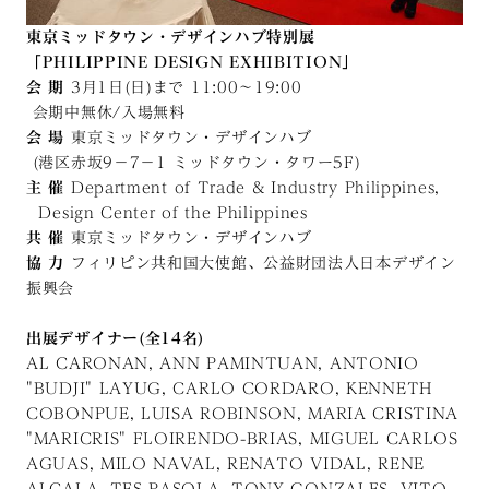
東京ミッドタウン・デザインハブ特別展
「PHILIPPINE DESIGN EXHIBITION」
会 期
3月1日(日)まで 11:00〜19:00
会期中無休/入場無料
会 場
東京ミッドタウン・デザインハブ
(港区赤坂9−7−1 ミッドタウン・タワー5F)
主 催
Department of Trade & Industry Philippines,
Design Center of the Philippines
共 催
東京ミッドタウン・デザインハブ
協 力
フィリピン共和国大使館、公益財団法人日本デザイン
振興会
出展デザイナー(全14名)
AL CARONAN, ANN PAMINTUAN, ANTONIO
"BUDJI" LAYUG, CARLO CORDARO, KENNETH
COBONPUE, LUISA ROBINSON, MARIA CRISTINA
"MARICRIS" FLOIRENDO-BRIAS, MIGUEL CARLOS
AGUAS, MILO NAVAL, RENATO VIDAL, RENE
ALCALA, TES PASOLA, TONY GONZALES, VITO