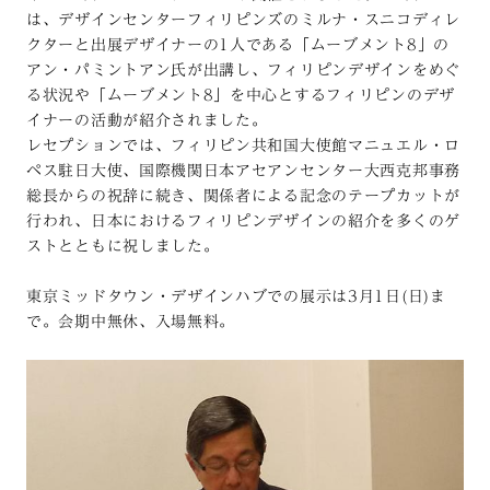
は、デザインセンターフィリピンズのミルナ・スニコディレ
クターと出展デザイナーの1人である「ムーブメント8」の
アン・パミントアン氏が出講し、フィリピンデザインをめぐ
る状況や「ムーブメント8」を中心とするフィリピンのデザ
イナーの活動が紹介されました。
レセプションでは、フィリピン共和国大使館マニュエル・ロ
ペス駐日大使、国際機関日本アセアンセンター大西克邦事務
総長からの祝辞に続き、関係者による記念のテープカットが
行われ、日本におけるフィリピンデザインの紹介を多くのゲ
ストとともに祝しました。
東京ミッドタウン・デザインハブでの展示は3月1日(日)ま
で。会期中無休、入場無料。