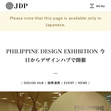
MENU
Please note that this page is available only in
Japanese.
PHILIPPINE DESIGN EXHIBITION 今
日からデザインハブで開催
DESIGN HUB
国際連携
EVENT
NEWS