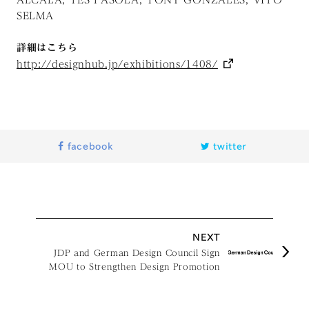
SELMA
詳細はこちら
http://designhub.jp/exhibitions/1408/
facebook
twitter
NEXT
JDP and German Design Council Sign
MOU to Strengthen Design Promotion
Cooperation