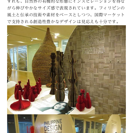
ずれも、自然界の有機的な形態にインスピレーションを得な
がら伸びやかなサイズ感で表現されています。フィリピンの
風土と伝承の技術や素材をベースとしつつ、国際マーケット
で支持される創造性豊かなデザインは見応えも十分です。