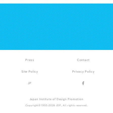
Press
Contact
Site Policy
Privacy Policy
JP
Japan Institute of Design Promotion
Copyright©1995-2026 JDP, All rights reserved.