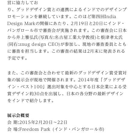
営に協力してお
り、グッドデザイン賞との連携によるインドでのデザインプ
ロモーションを継続しています。このほど第四回India
Design Markの開催にあたり、2月19日と20日にインド・
バンガロール市で審査会が実施されます。この審査会に日本
から井上雅弘氏(写真左:名古屋工業大学教授)と根津孝太氏
(同右:znug design CEO)が参加し、現地の審査委員ととも
に審査を担当します。この審査の結果は2月末に発表される
予定です。
また、この審査会と合わせて最新のグッドデザイン賞受賞対
象の展示会が現地で開催されます。2014年度「グッドデザ
イン・ベスト100」選出対象を中心とする日本企業による受
賞デザイン約30点を出展し、日本の各分野の最新デザイン
をインドで紹介します。
展示会概要
会 期:2015年2月20日〜22日
会 場:Freedom Park (インド・バンガロール市)