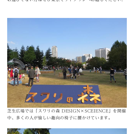
芝生広場では「スワリの森 DESIGN×SCEIENCE」を開催
中、多くの人が愉しい趣向の椅子に腰かけています。