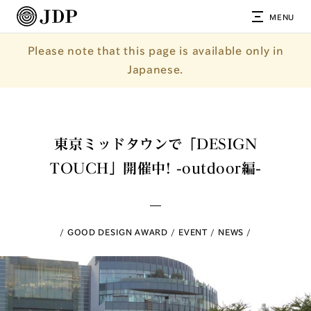
MENU
Please note that this page is available only in
Japanese.
東京ミッドタウンで「DESIGN
TOUCH」開催中! -outdoor編-
GOOD DESIGN AWARD
EVENT
NEWS