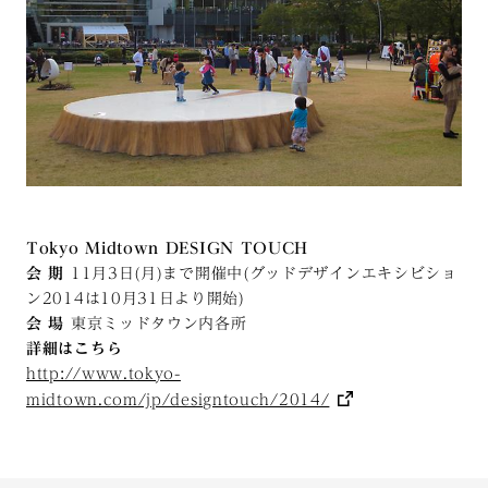
Tokyo Midtown DESIGN TOUCH
会 期
11月3日(月)まで開催中(グッドデザインエキシビショ
ン2014は10月31日より開始)
会 場
東京ミッドタウン内各所
詳細はこちら
http://www.tokyo-
midtown.com/jp/designtouch/2014/