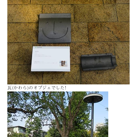
瓦(かわら)のオブジェでした!