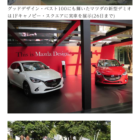
グッドデザイン・ベスト100にも輝いたマツダの新型デミオ
は1Fキャノピー・スクエアに実車を展示(26日まで)