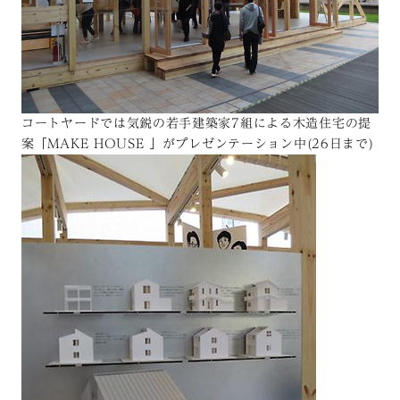
コートヤードでは気鋭の若手建築家7組による木造住宅の提
案「MAKE HOUSE 」がプレゼンテーション中(26日まで)