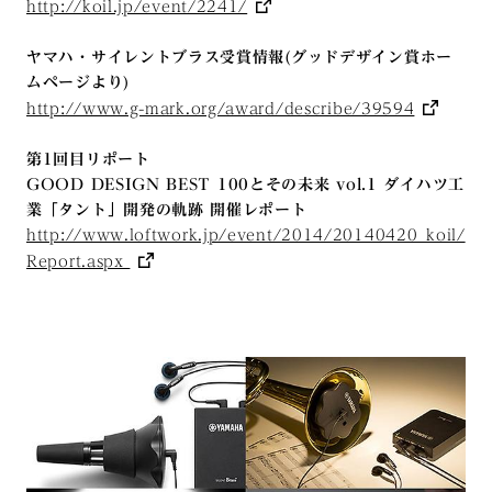
http://koil.jp/event/2241/
ヤマハ・サイレントブラス受賞情報(グッドデザイン賞ホー
ムページより)
http://www.g-mark.org/award/describe/39594
第1回目リポート
GOOD DESIGN BEST 100とその未来 vol.1 ダイハツ工
業「タント」開発の軌跡 開催レポート
http://www.loftwork.jp/event/2014/20140420_koil/
Report.aspx