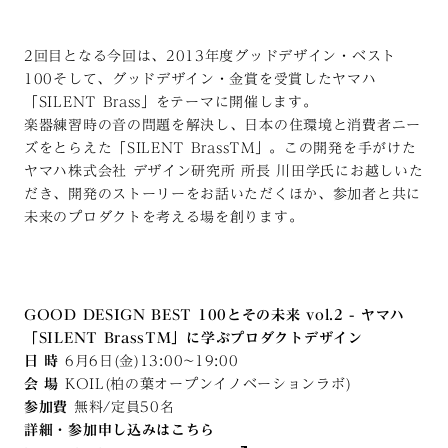
2回目となる今回は、2013年度グッドデザイン・ベスト
100そして、グッドデザイン・金賞を受賞したヤマハ
「SILENT Brass」をテーマに開催します。
楽器練習時の音の問題を解決し、日本の住環境と消費者ニー
ズをとらえた「SILENT BrassTM」。この開発を手がけた
ヤマハ株式会社 デザイン研究所 所長 川田学氏にお越しいた
だき、開発のストーリーをお話いただくほか、参加者と共に
未来のプロダクトを考える場を創ります。
GOOD DESIGN BEST 100とその未来 vol.2 - ヤマハ
「SILENT BrassTM」に学ぶプロダクトデザイン
日 時
6月6日(金)13:00~19:00
会 場
KOIL(柏の葉オープンイノベーションラボ)
参加費
無料/定員50名
詳細・参加申し込みはこちら