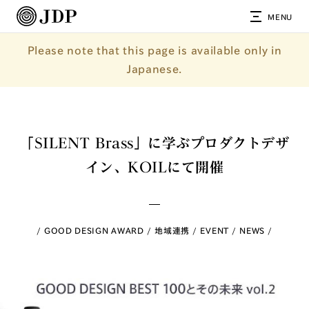
MENU
Please note that this page is available only in
Japanese.
「SILENT Brass」に学ぶプロダクトデザ
イン、KOILにて開催
GOOD DESIGN AWARD
地域連携
EVENT
NEWS