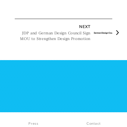
NEXT
JDP and German Design Council Sign
MOU to Strengthen Design Promotion
Cooperation
Press
Contact