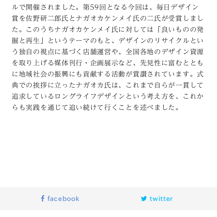
ルで開催されました。第59回となる今回は、毎日デザイン
賞を佐野研二郎氏とナガオカケンメイ氏の二氏が受賞しまし
た。このうちナガオカケンメイ氏に対しては「良いものの発
掘と再生」というテーマのもと、デザインのリサイクルとい
う独自の視点に基づく店舗運営や、全国各地のデザイン資源
を取り上げる媒体刊行・企画展示など、先見性に富むととも
に地域社会の振興にも貢献する活動が賞讃されています。式
典での挨拶に立ったナガオカ氏は、これまで自らが一貫して
追求しているロングライフデザインという考え方を、これか
らも実践を通じて追い続けて行くことを述べました。
facebook
twitter