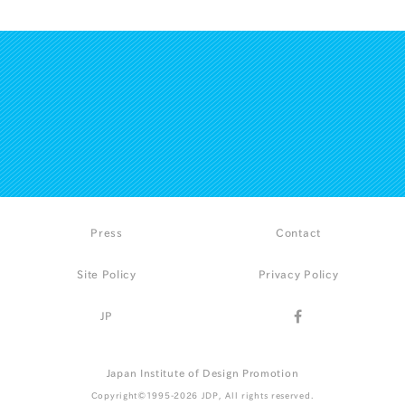
Press
Contact
Site Policy
Privacy Policy
JP
Japan Institute of Design Promotion
Copyright©1995-2026 JDP, All rights reserved.