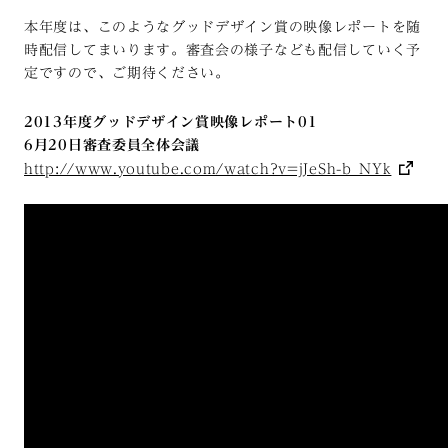
本年度は、このようなグッドデザイン賞の映像レポートを随
時配信してまいります。審査会の様子なども配信していく予
定ですので、ご期待ください。
2013年度グッドデザイン賞映像レポート01
6月20日審査委員全体会議
http://www.youtube.com/watch?v=jJeSh-b_NYk