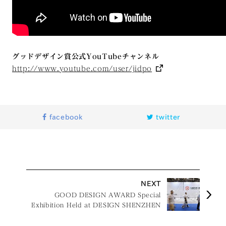
グッドデザイン賞公式YouTubeチャンネル
http://www.youtube.com/user/jidpo
facebook
twitter
NEXT
GOOD DESIGN AWARD Special
Exhibition Held at DESIGN SHENZHEN
2025