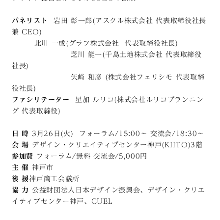
パネリスト
岩田 彰一郎(アスクル株式会社 代表取締役社長
兼 CEO)
北川 一成(グラフ株式会社 代表取締役社長)
芝川 能一(千島土地株式会社 代表取締役
社長)
矢崎 和彦 (株式会社フェリシモ 代表取締
役社長)
ファシリテーター
星加 ルリコ(株式会社ルリコプランニン
グ 代表取締役)
日 時
3月26日(火) フォーラム/15:00〜 交流会/18:30〜
会 場
デザイン・クリエイティブセンター神戸(KIITO)3階
参加費
フォーラム/無料 交流会/5,000円
主 催
神戸市
後 援
神戸商工会議所
協 力
公益財団法人日本デザイン振興会、デザイン・クリエ
イティブセンター神戸、CUEL