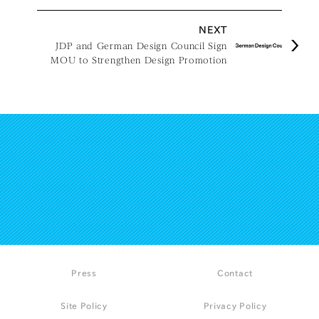
NEXT
JDP and German Design Council Sign
MOU to Strengthen Design Promotion
Cooperation
Press
Contact
Site Policy
Privacy Policy