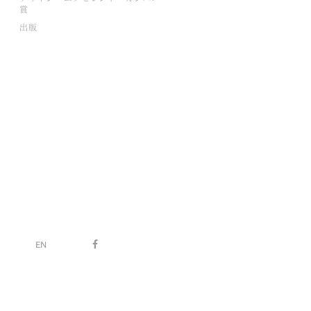
賞
出版
EN