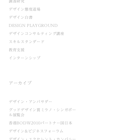
調査研究
デザイン態度道場
デザイン白書
DESIGN PLAYGROUND
デザインコンサルティング講座
スキルスタンダード
教育支援
インターンシップ
アーカイブ
デザイン・アンバサダー
グッドデザイン賞ミラノ・シンガポー
ル展覧会
香港BODW2010パートナー国日本
デザイン&ビジネスフォーラム
デザイン・エクセレント・カンパニー