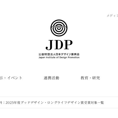
メディ
示・イベント
連携活動
教育・研究
料：2025年度グッドデザイン・ロングライフデザイン賞受賞対象一覧