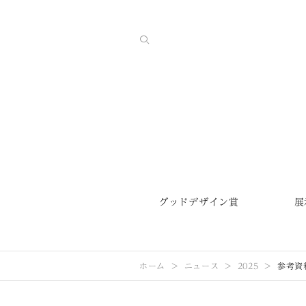
グッドデザイン賞
展
ホーム
ニュース
2025
参考資