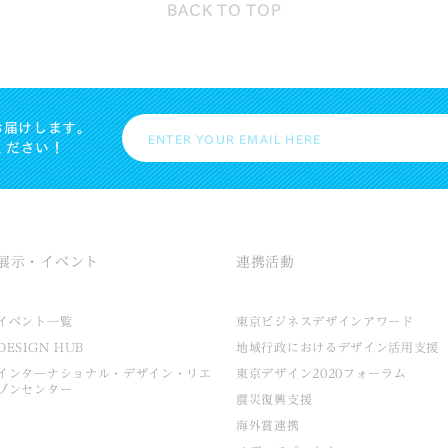
BACK TO
TOP
お届けします。
ください！
展示・イベント
連携活動
イベント一覧
東京ビジネスデザインアワード
DESIGN HUB
地域行政におけるデザイン活用支援
インターナショナル・デザイン・リエ
東京デザイン2020フォーラム
ゾンセンター
震災復興支援
海外賞連携