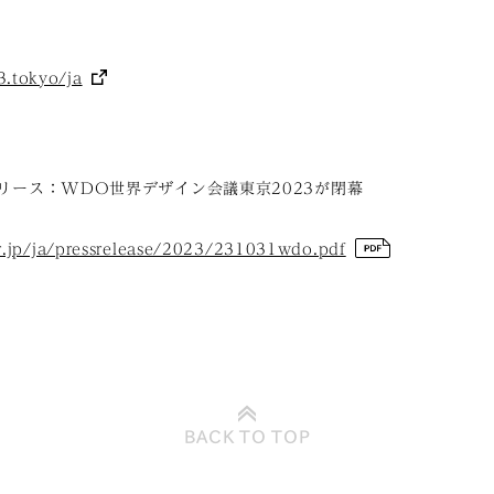
.tokyo/ja
レスリリース：WDO世界デザイン会議東京2023が閉幕
.or.jp/ja/pressrelease/2023/231031wdo.pdf
BACK TO
TOP