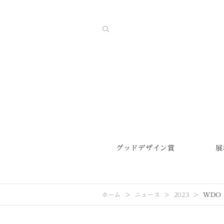
グッドデザイン賞
展
ホーム
ニュース
2023
WDO