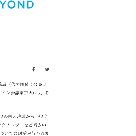
facebook
twitter
事務局（代表団体：公益財
ザイン会議東京2023」を
32の国と地域から192名
テクノロジーなど幅広い
についての議論が行われま