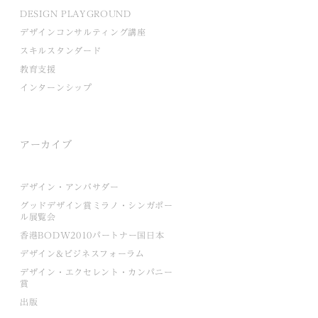
DESIGN PLAYGROUND
デザインコンサルティング講座
スキルスタンダード
教育支援
インターンシップ
アーカイブ
デザイン・アンバサダー
グッドデザイン賞ミラノ・シンガポー
ル展覧会
香港BODW2010パートナー国日本
デザイン&ビジネスフォーラム
デザイン・エクセレント・カンパニー
賞
出版