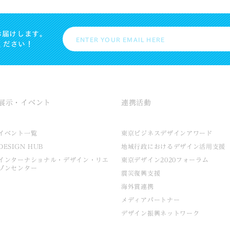
お届けします。
ください！
展示・イベント
連携活動
イベント一覧
東京ビジネスデザインアワード
DESIGN HUB
地域行政におけるデザイン活用支援
インターナショナル・デザイン・リエ
東京デザイン2020フォーラム
ゾンセンター
震災復興支援
海外賞連携
メディアパートナー
デザイン振興ネットワーク