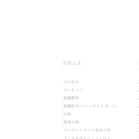
JDPとは
はじめに
メッセージ
組織概要
組織紹介(アニュアルレポート)
沿革
情報公開
コンプライアンス基本方針
グッドデザイン・フェロー