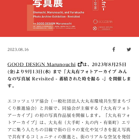
2023.08.16
GOOD DESIGN Marunouchi
は、2023年8月25日
(金)より9月13日(水) まで「大丸有フォトアーカイブ みん
なの写真展 Revisited - 蓄積された時を撮る -」を開催しま
す。
エコッツェリア協会（一般社団法人大丸有環境共生型まちづ
くり推進協会）と共催で、同協会が主催する「大丸有フォト
アーカイブ」の初の写真作品展を開催します。「大丸有フォ
トアーカイブ」は、大丸有（大手町・丸の内・有楽町）エリ
アに集う人たちの目線で街の日々の変化や気づきを捉え写真
で共有するコミュニティの推進と、街のリアルな空気を発信