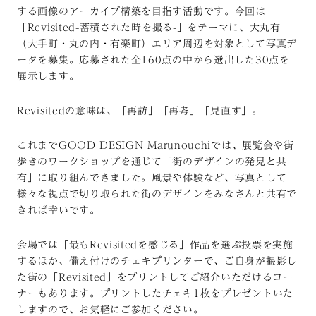
する画像のアーカイブ構築を目指す活動です。今回は
「Revisited-蓄積された時を撮る-」をテーマに、大丸有
（大手町・丸の内・有楽町）エリア周辺を対象として写真デ
ータを募集。応募された全160点の中から選出した30点を
展示します。
Revisitedの意味は、「再訪」「再考」「見直す」。
これまでGOOD DESIGN Marunouchiでは、展覧会や街
歩きのワークショップを通じて「街のデザインの発見と共
有」に取り組んできました。風景や体験など、写真として
様々な視点で切り取られた街のデザインをみなさんと共有で
きれば幸いです。
会場では「最もRevisitedを感じる」作品を選ぶ投票を実施
するほか、備え付けのチェキプリンターで、ご自身が撮影し
た街の「Revisited」をプリントしてご紹介いただけるコー
ナーもあります。プリントしたチェキ1枚をプレゼントいた
しますので、お気軽にご参加ください。