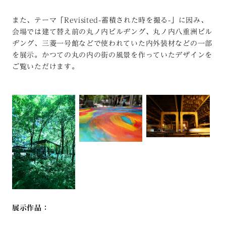
また、テーマ「Revisited-蓄積された時を撮る-」に因み、
会場では建て替え前の丸ノ内ビルヂング、丸ノ内八重洲ビル
ヂング、三菱一号館などで使われていた内外装材などの一部
を展示。かつての丸の内の街の風景を作っていたデザインを
ご覧いただけます。
展示作品：