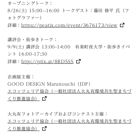
オープニングトーク：
8/26(土) 15:00--16:00 トークゲスト：藤田 修平 氏（フ
ォトグラファー）
詳細：
https://peatix.com/event/3676173/view
講評会・街歩きトーク：
9/9(土) 講評会 13:00-14:00 有楽町夜大学・街歩きイベ
ント 16:00-17:30
詳細：
http://ptix.at/8RD5S5
企画展主催：
GOOD DESIGN Marunouchi（JDP）
エコッツェリア協会（一般社団法人大丸有環境共生型まちづ
くり推進協会）
大丸有フォトアーカイブおよびコンテスト主催：
エコッツェリア協会（一般社団法人大丸有環境共生型まちづ
くり推進協会）