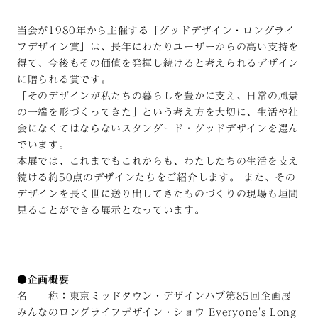
当会が1980年から主催する「グッドデザイン・ロングライ
フデザイン賞」は、長年にわたりユーザーからの高い支持を
得て、今後もその価値を発揮し続けると考えられるデザイン
に贈られる賞です。
「そのデザインが私たちの暮らしを豊かに支え、日常の風景
の一端を形づくってきた」という考え方を大切に、生活や社
会になくてはならないスタンダード・グッドデザインを選ん
でいます。
本展では、これまでもこれからも、わたしたちの生活を支え
続ける約50点のデザインたちをご紹介します。 また、その
デザインを長く世に送り出してきたものづくりの現場も垣間
見ることができる展示となっています。
●企画概要
名 称：東京ミッドタウン・デザインハブ第85回企画展
みんなのロングライフデザイン・ショウ Everyone's Long