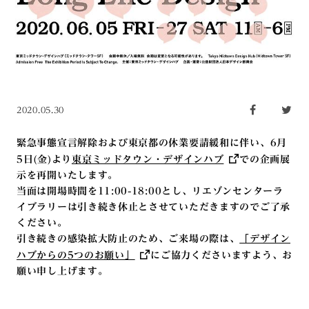
2020.05.30
緊急事態宣言解除および東京都の休業要請緩和に伴い、6月
5日(金)より
東京ミッドタウン・デザインハブ
での企画展
示を再開いたします。
当面は開場時間を11:00-18:00とし、リエゾンセンターラ
イブラリーは引き続き休止とさせていただきますのでご了承
ください。
引き続きの感染拡大防止のため、ご来場の際は、
「デザイン
ハブからの5つのお願い」
にご協力くださいますよう、お
願い申し上げます。