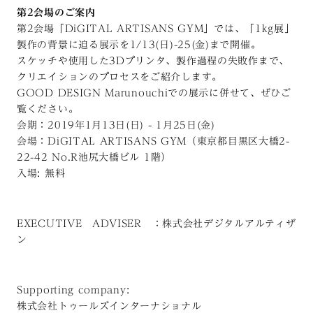
第2会場のご案内
第2会場「DiGITAL ARTISANS GYM」では、「1kg展」
製作の背景に迫る展示を1/13(日)-25(金)まで開催。
スケッチや使用した3Dプリンタ、製作過程の失敗作まで、
クリエイションのプロセスをご紹介します。
GOOD DESIGN Marunouchiでの展示に併せて、ぜひご
覧ください。
会期：2019年1月13日(日) - 1月25日(金)
会場：DiGITAL ARTISANS GYM（東京都目黒区大橋2-
22-42 No.R池尻大橋ビル 1階）
入場: 無料
EXECUTIVE ADVISER ：株式会社デジタルアルティザ
ン
Supporting company:
株式会社トゥールズインターナショナル