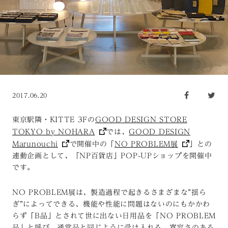
2017.06.20
東京駅隣・KITTE 3Fの
GOOD DESIGN STORE
TOKYO by NOHARA
では、
GOOD DESIGN
Marunouchi
で開催中の「
NO PROBLEM展
」との
連動企画として、「NP百貨店」POP-UPショップを開催中
です。
NO PROBLEM展は、製造過程で起きるさまざまな”揺ら
ぎ”によってできる、機能や性能に問題はないのにもかかわ
らず「B品」とされて世に出ない日用品を「NO PROBLEM
品」と呼び、通常品と同じように受け入れる、寛容さのある