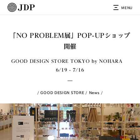
MENU
「NO PROBLEM展」POP-UPショップ
開催
GOOD DESIGN STORE TOKYO by NOHARA
6/19 - 7/16
GOOD DESIGN STORE
News