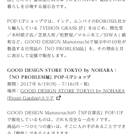
暮らしを示唆する展示会です。
POP-UPショップでは、インド、ムンバイのBOROSIL社か
ら輸入している「VISION GRASS JP」をはじめ、開化堂
／木村硝子店／芝原人形／松野屋／マルニ木工／SIWA | 紙
和など、GOOD DESIGN Marunouchiで展示中の10社が
製造する日用品の「NO PROBLEM品」を、その理由と共
に表示して定価で販売します。
GOOD DESIGN STORE TOKYO by NOHARA：
「NO PROBLEM展」POP-UPショップ
期間：2017年 6/19(月) - 7/16(月・祝)
場所：
GOOD DESIGN STORE TOKYO by NOHARA
[Front Garden]エリア
GOOD DESIGN Marunouchiの「NP百貨店」POP-UP
で販売しているものは、どれも完全な一点モノです。
商品の一つひとつの違いは、そこに人の手があることででき
る「個性」であるとも言えます。