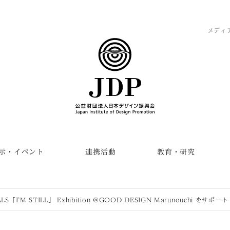
メディ
示・イベント
連携活動
教育・研究
LS「I’M STILL」 Exhibition @GOOD DESIGN Marunouchi をサポート