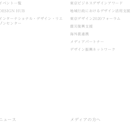
イベント一覧
東京ビジネスデザインアワード
DESIGN HUB
地域行政におけるデザイン活用支援
インターナショナル・デザイン・リエ
東京デザイン2020フォーラム
ゾンセンター
震災復興支援
海外賞連携
メディアパートナー
デザイン振興ネットワーク
ニュース
メディアの方へ