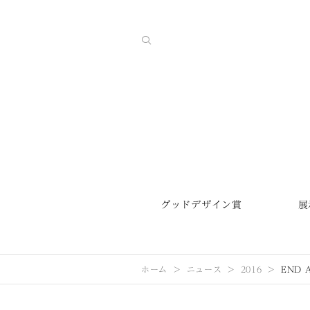
グッドデザイン賞
展
ホーム
ニュース
2016
END A