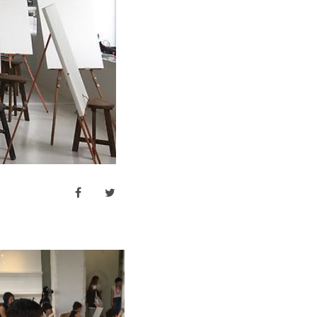
facebook
twitter