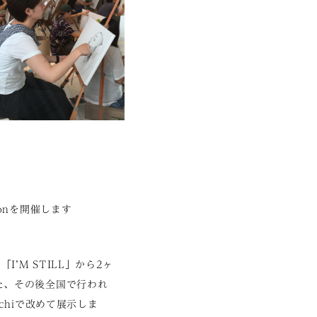
ionを開催します
I’M STILL」から2ヶ
た、その後全国で行われ
uchiで改めて展示しま