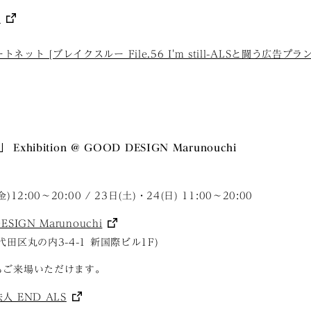
S
ネット [ブレイクスルー File.56 I'm still-ALSと闘う広告プラ
」 Exhibition @ GOOD DESIGN Marunouchi
)12:00〜20:00 / 23日(土)・24(日) 11:00〜20:00
SIGN Marunouchi
代田区丸の内3-4-1 新国際ビル1F)
もご来場いただけます。
人 END ALS