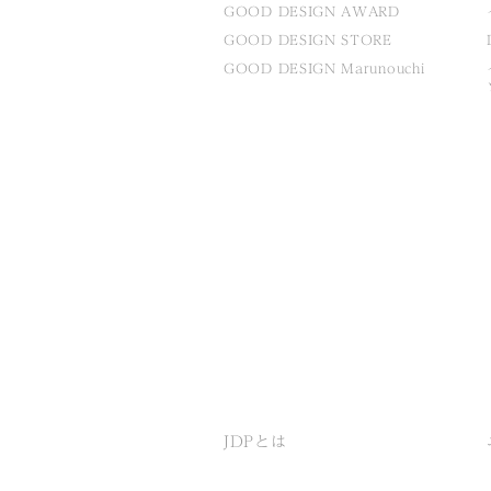
GOOD DESIGN AWARD
GOOD DESIGN STORE
GOOD DESIGN Marunouchi
JDPとは