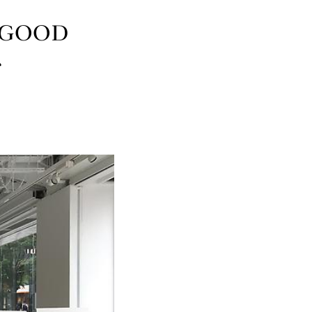
 @GOOD
ト