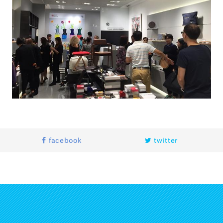
facebook
twitter