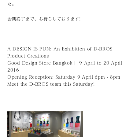
た。
会期終了まで、お待ちしております!
A DESIGN IS FUN: An Exhibition of D-BROS
Product Creations
Good Design Store Bangkok | 9 April to 20 April
2016
Opening Reception: Saturday 9 April 6pm - 8pm
Meet the D-BROS team this Saturday!