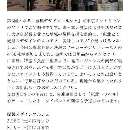
第3回となる「復興デザインマルシェ」が東京ミッドタウン
のアトリウムで開催中です。東日本大震災により生活や産業
に大きな影響を受けた地域の復興支援を目的に、“東北と茨
城県のデザインのよいモノ・美味しいモノ”を見つけるマル
シェ。今回は東北各県と茨城のメーカーやデザイナーなどの
べ30社が参加しました。会場では日用品からアクセサリー
に家具、特産の食品に至るまで、幅広いジャンルの商品が販
売されており、ふだん東京ではなかなか手に入れることがで
きないアイテムも多数揃っています。よいモノとの出会いと
ともに、毎年好評をいただいている、現地から集まった作り
手との対話もぜひお楽しみください。
なお明日9日の午後には、関連企画として「東北トラベル」
をテーマにしたトークイベントの開催も予定されています。
復興デザインマルシェ
3月8日(土)/19時まで
3月9日(日)/17時まで